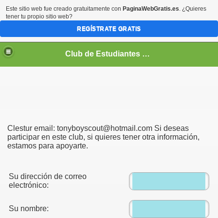
Este sitio web fue creado gratuitamente con
PaginaWebGratis.es
. ¿Quieres
tener tu propio sitio web?
REGÍSTRATE GRATIS
Club de Estudiantes de Turismo
Clestur email: tonyboyscout@hotmail.com Si deseas
participar en este club, si quieres tener otra información,
estamos para apoyarte.
Su dirección de correo
electrónico:
Su nombre: