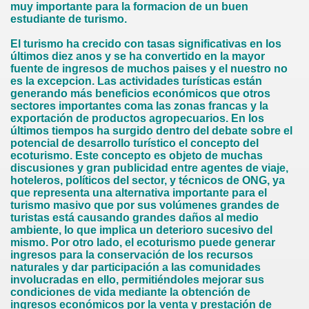
muy importante para la formacion de un buen
estudiante de turismo.
El turismo ha crecido con tasas significativas en los
últimos diez anos y se ha convertido en la mayor
fuente de ingresos de muchos paises y el nuestro no
es la excepcion. Las actividades turísticas están
generando más beneficios económicos que otros
sectores importantes coma las zonas francas y la
exportación de productos agropecuarios. En los
últimos tiempos ha surgido dentro del debate sobre el
potencial de desarrollo turístico el concepto del
ecoturismo. Este concepto es objeto de muchas
discusiones y gran publicidad entre agentes de viaje,
hoteleros, políticos del sector, y técnicos de ONG, ya
que representa una alternativa importante para el
turismo masivo que por sus volúmenes grandes de
turistas está causando grandes daños al medio
ambiente, lo que implica un deterioro sucesivo del
mismo. Por otro lado, el ecoturismo puede generar
ingresos para la conservación de los recursos
naturales y dar participación a las comunidades
involucradas en ello, permitiéndoles mejorar sus
condiciones de vida mediante la obtención de
ingresos económicos por la venta y prestación de