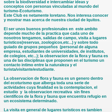
sobre la biodiversidad e intercambiar ideas y
conceptos con personas vinculadas al mundo del
turismo-Ecoturismo.
Este Club es netamente loretano. Nos interesa conocer
y mostrar mas acerca de nuestra ciudad de Iquitos.
El ser unos buenos profesionales en este ambito
depende mucho de la practica que cada uno de
nosotros tengamos, salidas de campo, visita a lugares
turisticos(reservas, zoologicos,etc...) y sobre todo
guiado de grupos pequeños (personal de alguna
empresa, estudiantes de universidades, de institutos,
de colegios, etc...); la observacion de la flora y fauna es
una de las disciplinas que proponen en el turismo un
contacto intimo entre la naturaleza y el
turista/visitante/estudiante.
La observacion de flora y fauna es un genero dentro
del ecoturismo que alberga toda una serie de
actividades cuya finalidad es la contemplacion, el
estudio y la observacion recreativa sin fines
cientificos de la flora y fauna que encuentra refugio en
un ecosistema determinado.
La visita en general de lugares turisticos es tambien